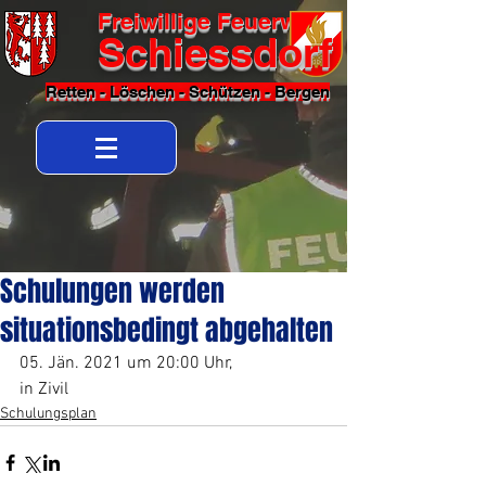
Freiwillige Feuerwehr
Schiessdorf
Retten - Löschen - Schützen - Bergen
Schulungen werden
situationsbedingt abgehalten
05. Jän. 2021 um 20:00 Uhr,              
in Zivil
Schulungsplan