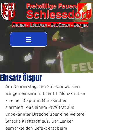
Freiwillige Feuerwehr
Schiessdorf
Retten - Löschen - Schützen - Bergen
Einsatz Ölspur
Am Donnerstag, den 25. Juni wurden 
wir gemeinsam mit der FF Münzkirchen 
zu einer Ölspur in Münzkirchen 
alarmiert. Aus einem PKW trat aus 
unbekannter Ursache über eine weitere 
Strecke Kraftstoff aus. Der Lenker 
bemerkte den Defekt erst beim 