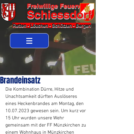
Freiwillige Feuerwehr
Schiessdorf
Retten - Löschen - Schützen - Bergen
Brandeinsatz
Die Kombination Dürre, Hitze und 
Unachtsamkeit dürften Auslöseres 
eines Heckenbrandes am Montag, den 
10.07.2023 gewesen sein. Um kurz vor 
15 Uhr wurden unsere Wehr 
gemeinsam mit der FF Münzkirchen zu 
einem Wohnhaus in Münzkirchen 