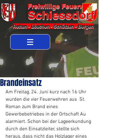
Freiwillige Feuerwehr
Schiessdorf
Retten - Löschen - Schützen - Bergen
Brandeinsatz
Am Freitag, 24. Juni kurz nach 16 Uhr 
wurden die vier Feuerwehren aus  St. 
Roman zum Brand eines 
Gewerbebetriebes in der Ortschaft Au 
alarmiert. Schon bei der Lageerkundung 
durch den Einsatzleiter, stellte sich 
heraus, dass nicht das Holzlager eines 