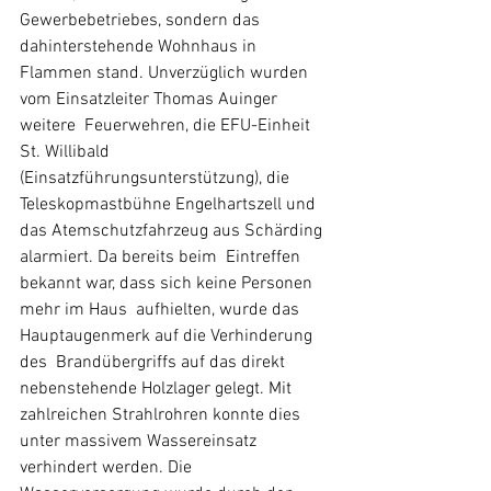
Gewerbebetriebes, sondern das 
dahinterstehende Wohnhaus in 
Flammen stand. Unverzüglich wurden 
vom Einsatzleiter Thomas Auinger 
weitere  Feuerwehren, die EFU-Einheit 
St. Willibald  
(Einsatzführungsunterstützung), die 
Teleskopmastbühne Engelhartszell und  
das Atemschutzfahrzeug aus Schärding 
alarmiert. Da bereits beim  Eintreffen 
bekannt war, dass sich keine Personen 
mehr im Haus  aufhielten, wurde das 
Hauptaugenmerk auf die Verhinderung 
des  Brandübergriffs auf das direkt 
nebenstehende Holzlager gelegt. Mit  
zahlreichen Strahlrohren konnte dies 
unter massivem Wassereinsatz  
verhindert werden. Die 