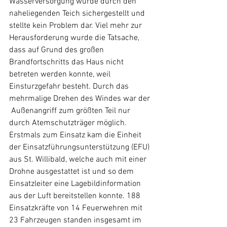
Wasserversorgung wurde durch den 
naheliegenden Teich sichergestellt und 
stellte kein Problem dar. Viel mehr zur 
Herausforderung wurde die Tatsache, 
dass auf Grund des großen 
Brandfortschritts das Haus nicht 
betreten werden konnte, weil  
Einsturzgefahr besteht. Durch das 
mehrmalige Drehen des Windes war der 
 Außenangriff zum größten Teil nur 
durch Atemschutzträger möglich. 
Erstmals zum Einsatz kam die Einheit 
der Einsatzführungsunterstützung (EFU) 
aus St. Willibald, welche auch mit einer 
Drohne ausgestattet ist und so dem 
Einsatzleiter eine Lagebildinformation 
aus der Luft bereitstellen konnte. 188 
Einsatzkräfte von 14 Feuerwehren mit 
23 Fahrzeugen standen insgesamt im 