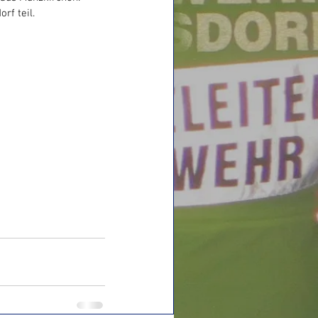
f teil.