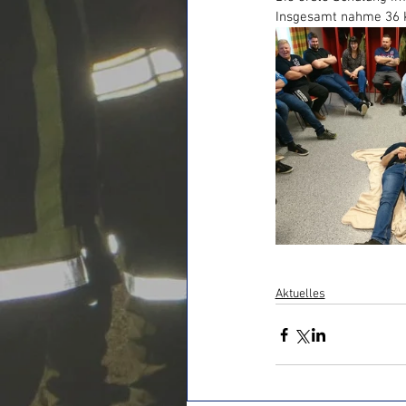
Insgesamt nahme 36 K
Aktuelles