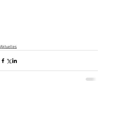
Aktuelles
Kommentare
Kommentar verfassen...