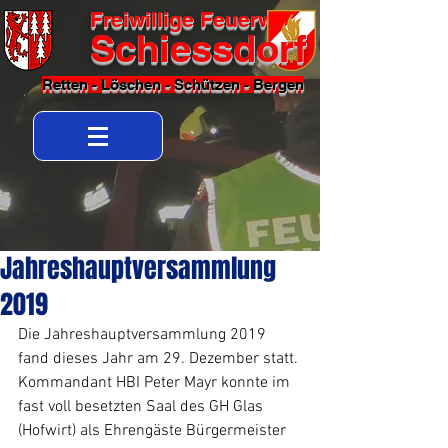
Freiwillige Feuerwehr
Schiessdorf
Retten - Löschen - Schützen - Bergen
Jahreshauptversammlung
2019
Die Jahreshauptversammlung 2019 
fand dieses Jahr am 29. Dezember statt. 
Kommandant HBI Peter Mayr konnte im 
fast voll besetzten Saal des GH Glas 
(Hofwirt) als Ehrengäste Bürgermeister 