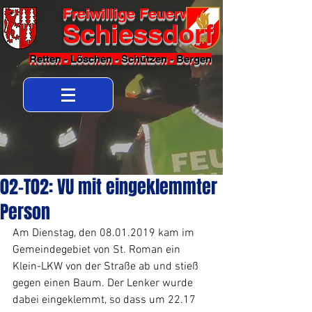
Freiwillige Feuerwehr
Schiessdorf
Retten - Löschen - Schützen - Bergen
02-T02: VU mit eingeklemmter
Person
Am Dienstag, den 08.01.2019 kam im 
Gemeindegebiet von St. Roman ein 
Klein-LKW von der Straße ab und stieß 
gegen einen Baum. Der Lenker wurde 
dabei eingeklemmt, so dass um 22.17 