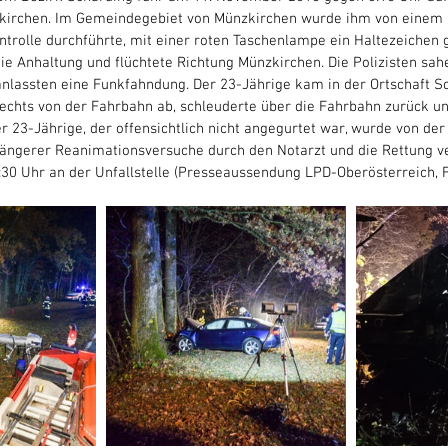
kirchen. Im Gemeindegebiet von Münzkirchen wurde ihm von einem Po
ntrolle durchführte, mit einer roten Taschenlampe ein Haltezeichen 
ie Anhaltung und flüchtete Richtung Münzkirchen. Die Polizisten sah
nlassten eine Funkfahndung. Der 23-Jährige kam in der Ortschaft Sc
echts von der Fahrbahn ab, schleuderte über die Fahrbahn zurück und
 23-Jährige, der offensichtlich nicht angegurtet war, wurde von de
ängerer Reanimationsversuche durch den Notarzt und die Rettung ve
30 Uhr an der Unfallstelle (Presseaussendung LPD-Oberösterreich, 