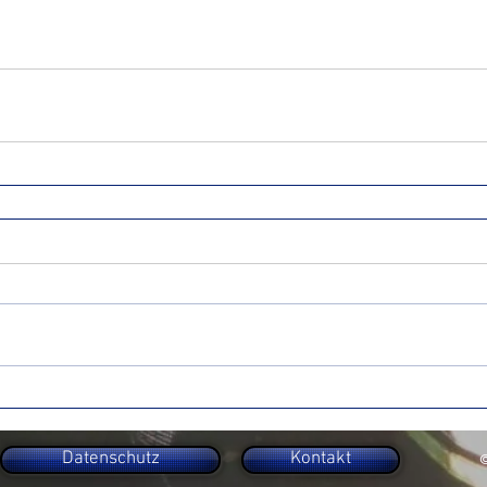
Datenschutz
Kontakt
©