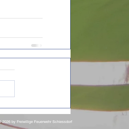
 2026 by Freiwillige Feuerwehr Schiessdorf