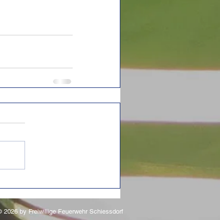
 2026 by Freiwillige Feuerwehr Schiessdorf