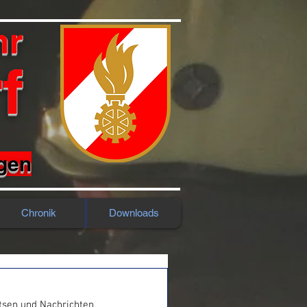
hr
f
rgen
Chronik
Downloads
sen und Nachrichten 