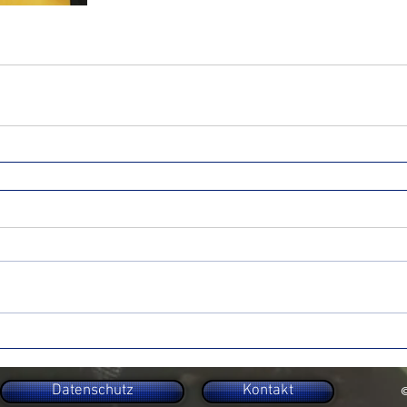
Datenschutz
Kontakt
©