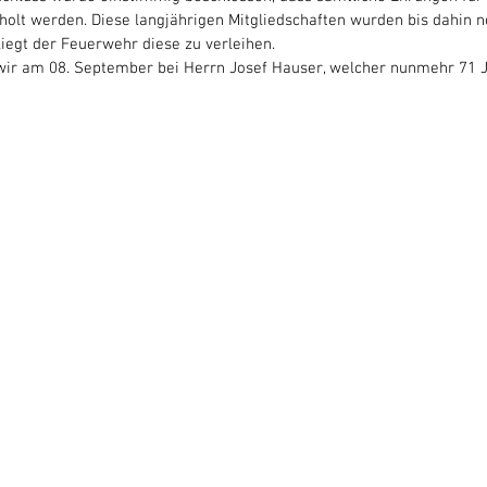
holt werden. Diese langjährigen Mitgliedschaften wurden bis dahin n
liegt der Feuerwehr diese zu verleihen.
ir am 08. September bei Herrn Josef Hauser, welcher nunmehr 71 Ja