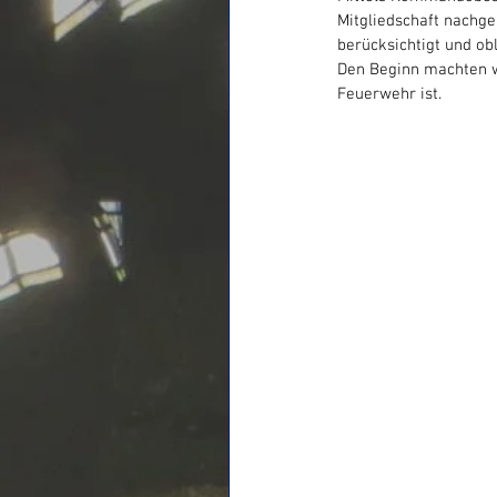
Mitgliedschaft nachge
berücksichtigt und ob
Den Beginn machten w
Feuerwehr ist. 