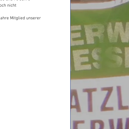
och nicht 
hre Mitglied unserer 