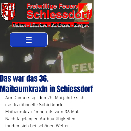
Freiwillige Feuerwehr
Schiessdorf
Retten - Löschen - Schützen - Bergen
Das war das 36.
Maibaumkraxln in Schiessdorf
Am Donnerstag, den 25. Mai jährte sich 
das traditionelle Schießdorfer 
Maibaumkraxl´n bereits zum 36 Mal. 
Nach tagelangen Aufbautätigkeiten 
fanden sich bei schönen Wetter 