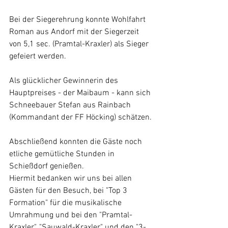
Bei der Siegerehrung konnte Wohlfahrt 
Roman aus Andorf mit der Siegerzeit 
von 5,1 sec. (Pramtal-Kraxler) als Sieger 
gefeiert werden.
Als glücklicher Gewinnerin des 
Hauptpreises - der Maibaum - kann sich 
Schneebauer Stefan aus Rainbach 
(Kommandant der FF Höcking) schätzen.
Abschließend konnten die Gäste noch 
etliche gemütliche Stunden in 
Schießdorf genießen.
Hiermit bedanken wir uns bei allen 
Gästen für den Besuch, bei "Top 3 
Formation" für die musikalische 
Umrahmung und bei den "Pramtal-
Kraxler", "Sauwald-Kraxler" und den "3-