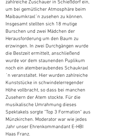
zahlreiche Zuschauer in Schießdorf ein, 
um bei gemütlicher Atmosphäre beim 
Maibaumkraxl´n zusehen zu können. 
Insgesamt stellten sich 18 mutige 
Burschen und zwei Mädchen der 
Herausforderung um den Baum zu 
erzwingen. In zwei Durchgängen wurde 
die Bestzeit ermittelt, anschließend 
wurde vor dem staunenden Puplikum 
noch ein atemberaubendes Schaukraxl
´n veranstaltet. Hier wurden zahlreiche 
Kunststücke in schwindelerregender 
Höhe vollbracht, so dass bei manchen 
Zusehern der Atem stockte. Für die 
musikalische Umrahmung dieses 
Spektakels sorgte "Top 3 Formation" aus 
Münzkirchen. Moderator war wie jedes 
Jahr unser Ehrenkommandant E-HBI 
Haas Franz.