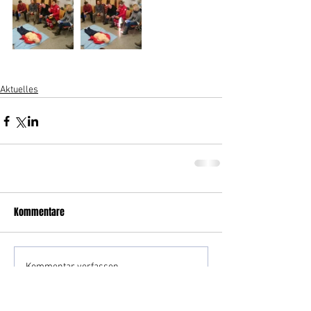
Aktuelles
Kommentare
Kommentar verfassen...