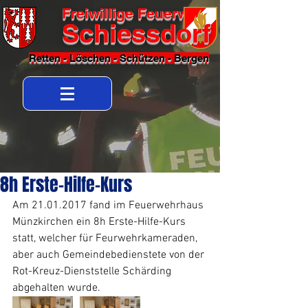
Freiwillige Feuerwehr
Schiessdorf
Retten - Löschen - Schützen - Bergen
8h Erste-Hilfe-Kurs
Am 21.01.2017 fand im Feuerwehrhaus 
Münzkirchen ein 8h Erste-Hilfe-Kurs 
statt, welcher für Feurwehrkameraden, 
aber auch Gemeindebedienstete von der 
Rot-Kreuz-Dienststelle Schärding 
abgehalten wurde.