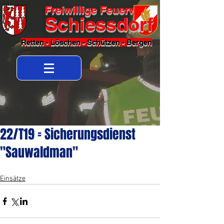
Freiwillige Feuerwehr
Schiessdorf
Retten - Löschen - Schützen - Bergen
22/T19 = Sicherungsdienst
"Sauwaldman"
Einsätze