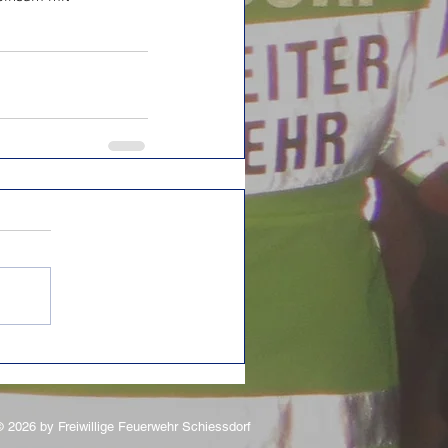
 2026 by Freiwillige Feuerwehr Schiessdorf