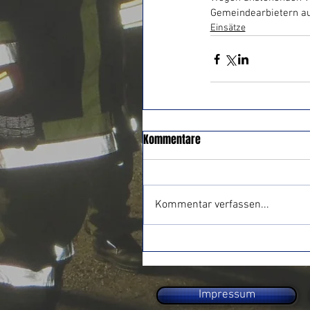
Gemeindearbietern a
Einsätze
Kommentare
Kommentar verfassen...
Impressum