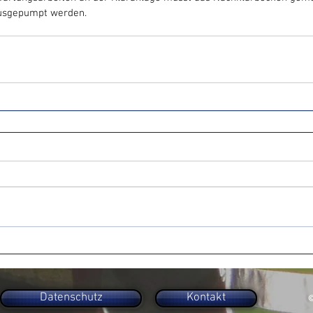
usgepumpt werden.
Datenschutz
Kontakt
©