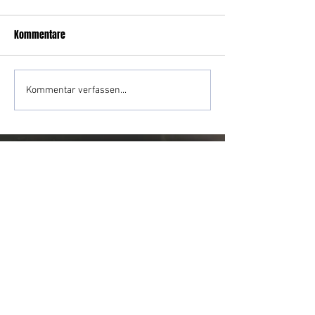
Kommentare
Kommentar verfassen...
Impressum
Datenschutz
Kontakt
 2026 by Freiwillige Feuerwehr Schiessdorf