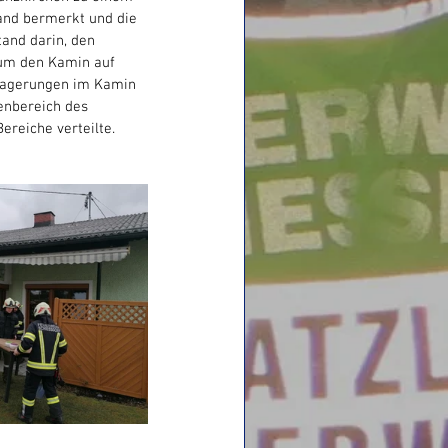
and bermerkt und die 
and darin, den 
um den Kamin auf 
blagerungen im Kamin 
enbereich des 
reiche verteilte. 