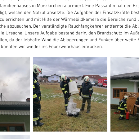
amilienhauses in Münzkirchen alarmiert. Eine Passantin hat den Br
igt, welche den Notruf absetzte. Die Aufgaben der Einsatzkräfte best
zu errichten und mit Hilfe der Wärmebildkamera die Bereiche rund 
iche abzusuchen. Der verständigte Rauchfangkehrer entfernte die A
die Ursache. Unsere Aufgabe bestand darin, den Brandschutz im Auß
len, da der lebhafte Wind die Ablagerungen und Funken über weite Be
e konnten wir wieder ins Feuerwehrhaus einrücken.