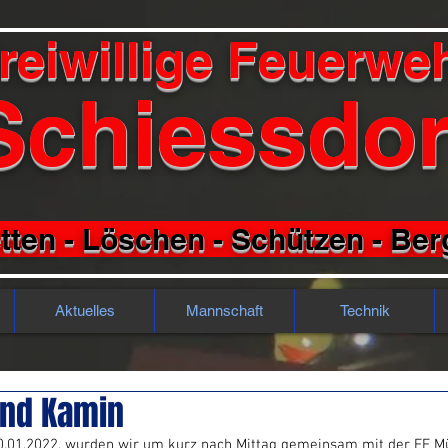
reiwillige Feuerwe
Schiessdor
tten - Löschen - Schützen - Be
Aktuelles
Mannschaft
Technik
and Kamin
0.01.2022, wurden wir um kurz nach Mittag gemeinsam mit der FF M